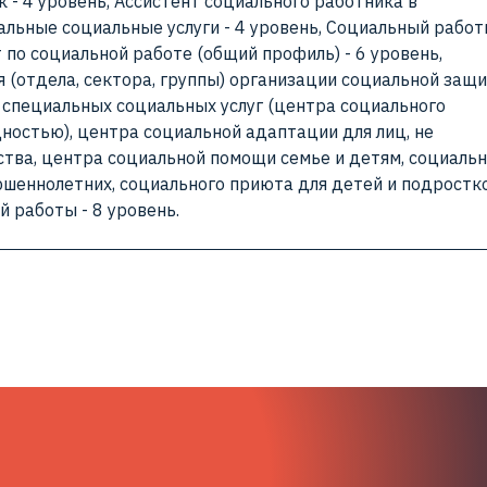
к - 4 уровень, Ассистент социального работника в
льные социальные услуги - 4 уровень, Социальный работ
 по социальной работе (общий профиль) - 6 уровень,
 (отдела, сектора, группы) организации социальной защ
я специальных социальных услуг (центра социального
ностью), центра социальной адаптации для лиц, не
ва, центра социальной помощи семье и детям, социальн
шеннолетних, социального приюта для детей и подростк
й работы - 8 уровень.