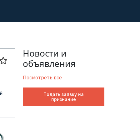
Новости и
объявления
Посмотреть все
й
Подать заявку на
признание