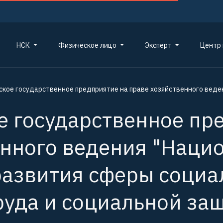
НСК
Физическое лицо
Эксперт
Центр
ское государственное предприятие на праве хозяйственного вед
е государственное пр
енного ведения "Наци
развития сферы социа
руда и социальной за