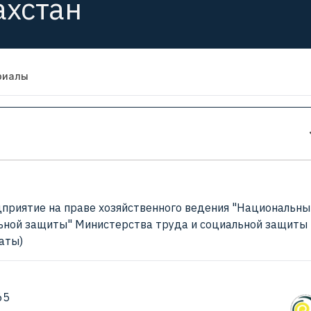
ахстан
риалы
дприятие на праве хозяйственного ведения "Национальны
ьной защиты" Министерства труда и социальной защиты
маты)
65