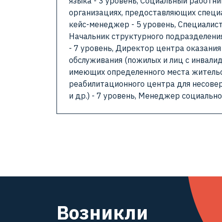
языка - 3 уровень, Социальный работни
организациях, предоставляющих специа
кейс-менеджер - 5 уровень, Специалист
Начальник структурного подразделения
- 7 уровень, Директор центра оказани
обслуживания (пожилых и лиц с инвалид
имеющих определенного места жительст
реабилитационного центра для несовер
и др.) - 7 уровень, Менеджер социально
Возникли