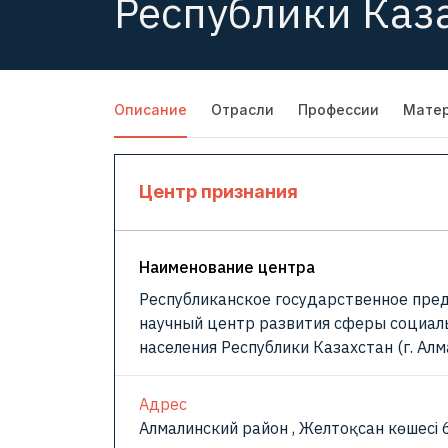
Республики Каз
Описание
Отрасли
Профессии
Мате
Центр признания
Наименование центра
Республиканское государственное пре
научный центр развития сферы социал
населения Республики Казахстан (г. Ал
Адрес
Алмалинский район , Желтоқсан көшесі 