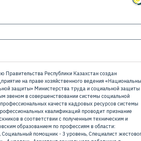
ию Правительства Республики Казахстан создан
дприятие на праве хозяйственного ведения «Национальн
ьной защиты» Министерства труда и социальной защиты
ым звеном в совершенствовании системы социальной
 профессиональных качеств кадровых ресурсов системы
профессиональных квалификаций проводит признание
кников в соответствии с полученным техническим и
вским образованием по профессиям в области:
 Социальный помощник - 3 уровень, Специалист жестово