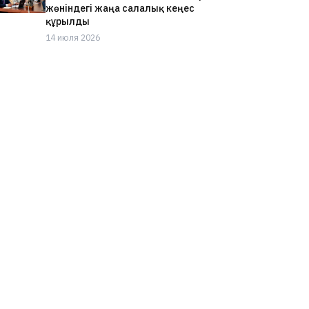
жөніндегі жаңа салалық кеңес
құрылды
14 июля 2026