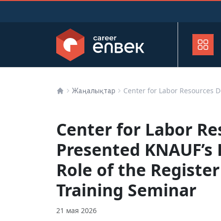
Center for Labor Resources 
Жаңалықтар
Center for Labor R
Presented KNAUF’s 
Role of the Register
Training Seminar
21 мая 2026