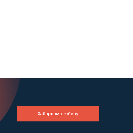
Хабарлама жіберу