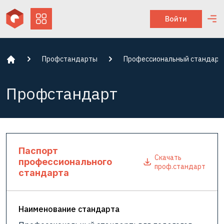
Войти
Профстандарты
Профессиональный стандарт: 
Профстандарт
Паспорт
Скачать
профессионального
проф.стандарт
стандарта
Наименование стандарта