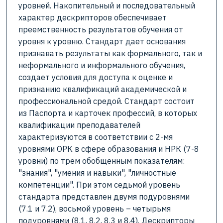
уровней. Накопительный и последовательный
характер дескрипторов обеспечивает
преемственность результатов обучения от
уровня к уровню. Стандарт дает основания
признавать результаты как формального, так и
неформального и информального обучения,
создает условия для доступа к оценке и
признанию квалификаций академической и
профессиональной средой. Стандарт состоит
из Паспорта и карточек профессий, в которых
квалификации преподавателей
характеризуются в соответствии с 2-мя
уровнями ОРК в сфере образования и НРК (7-8
уровни) по трем обобщенным показателям:
"знания", "умения и навыки", "личностные
компетенции". При этом седьмой уровень
стандарта представлен двумя подуровнями
(7.1 и 7.2), восьмой уровень – четырьмя
подуровнями (8.1, 8.2, 8.3 и 8.4). Дескрипторы