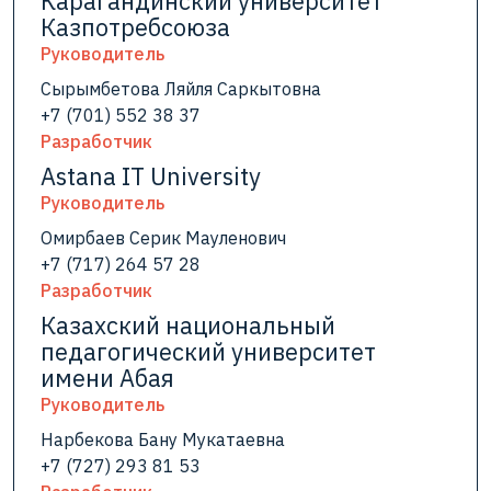
Карагандинский университет
Казпотребсоюза
Руководитель
Сырымбетова Ляйля Саркытовна
+7 (701) 552 38 37
Разработчик
Astana IT University
Руководитель
Омирбаев Серик Мауленович
+7 (717) 264 57 28
Разработчик
Казахский национальный
педагогический университет
имени Абая
Руководитель
Нарбекова Бану Мукатаевна
+7 (727) 293 81 53