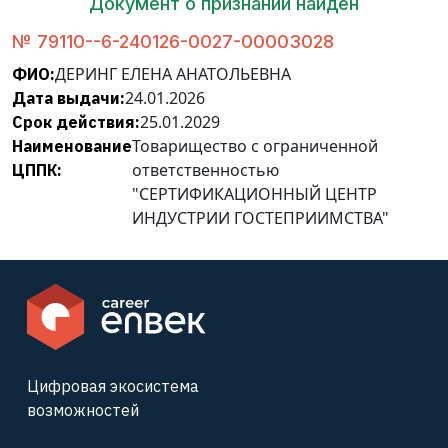
Документ о признании найден
№ 79110--6-240126-0027-00003028
ДЕРИНГ ЕЛЕНА AНАТОЛЬЕВНА
ФИО:
24.01.2026
Дата выдачи:
25.01.2029
Срок действия:
Товарищество с ограниченной
Наименование
ответственностью
ЦППК:
"СЕРТИФИКАЦИОННЫЙ ЦЕНТР
ИНДУСТРИИ ГОСТЕПРИИМСТВА"
Цифровая экосистема
возможностей