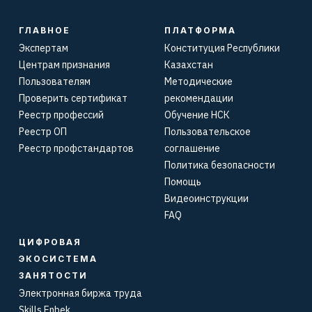
ГЛАВНОЕ
ПЛАТФОРМА
Экспертам
Конституция Республики
Центрам признания
Казахстан
Пользователям
Методические
Проверить сертификат
рекомендации
Реестр профессий
Обучение НСК
Реестр ОП
Пользовательское
Реестр профстандартов
соглашение
Политика безопасности
Помощь
Видеоинструкции
FAQ
ЦИФРОВАЯ
ЭКОСИСТЕМА
ЗАНЯТОСТИ
Электронная биржа труда
Skills.Enbek