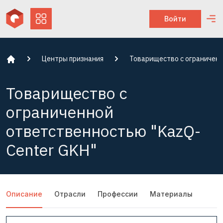
Войти
Центры признания
Товарищество с ограниченн
Товарищество с
ограниченной
ответственностью "KazQ-
Center GKH"
Описание
Отрасли
Профессии
Материалы