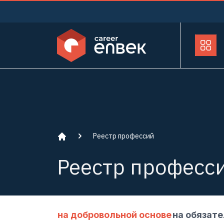
Реестр профессий
Реестр професс
на добровольной основе
на обязате