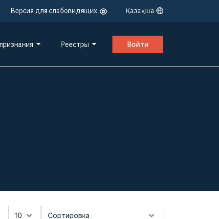
Версия для слабовидящих
Қазақша
 признания
Реестры
Войти