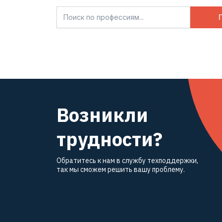
Возникли
трудности?
Обратитесь к нам в службу техподдержки,
так мы сможем решить вашу проблему.