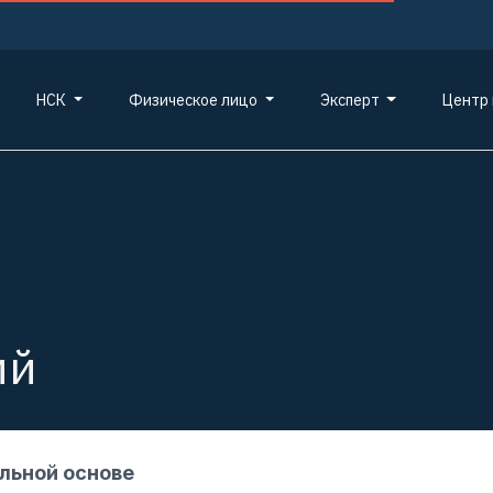
НСК
Физическое лицо
Эксперт
Центр
ий
льной основе