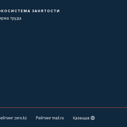
ЭКОСИСТЕМА ЗАНЯТОСТИ
иржа труда
ейтинг zero.kz
Рейтинг mail.ru
Қазақша